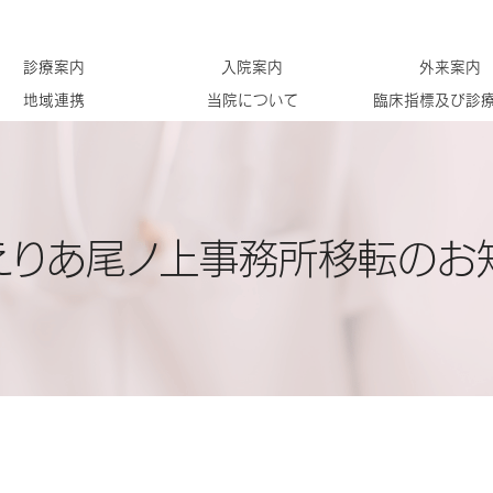
診療案内
入院案内
外来案内
地域連携
当院について
臨床指標及び診
えりあ尾ノ上事務所移転のお