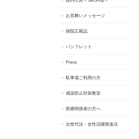
院内売店＜SatShop＞
お見舞いメッセージ
病院広報誌
パンフレット
Press
駐車場ご利用の方
感染防止対策教室
医療関係者の方へ
次世代法・女性活躍推進法